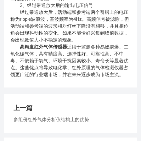
2、经过带通放大后的输出电压信号
经过带通放大后，活动端和参考端两个引脚上的电压
称为ripple波浪波，基波频率为4Hz。高频信号被滤除，但
活动端和参考端的波形相对灯丝下降沿有相移，并且相位
角会出现抖动性的变化。如果不能恰好采集到峰值数据，
会出现数值大小不稳定的现象。
高精度红外气体传感器
适用于监测各种易燃易爆、二
氧化碳气体，具有精度高、选择性好、可靠性高、不中
毒、不依赖于氧气、环境干扰因素较小、寿命长等显著优
点。这些优点将导致电化学、红外原理的气体检测仪器占
领更广泛的行业端市场，并在未来逐步成为市场主流。
上一篇
多组份红外气体分析仪结构上的优势