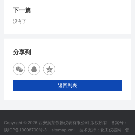
下一篇
没有了
分享到
返回列表
Copyright © 2026 西安润莱仪器仪表有限公司 版权所有
备案号：
陕ICP备19008700号-3
sitemap.xml
技术支持：
化工仪器网
管