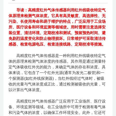
导读：高精度红外气体传感器利用红外线吸收特定气
体原理来检测气体浓度。它具有高灵敏度、高选择性、无
污染、长使用寿命和易于维护的特点，广泛应用于工业场
所、医疗设备和环境监测等领域使。用时需要注意选择安
装位置、清洁环境、定期校准和测试、预留预热时间、避
免剧烈温度变化和防止物理损坏。日常维护可采取清洁传
感器、检查电源电压、检查连接线路、定期校准等措施。
高精度红外气体传感器
是一种利用红外线吸收特定气
体的原理来检测气体浓度的传感器。其作用是通过测量特
定气体吸收红外光的能力，来确定气体的存在和浓度。具
体来说，它包含了一个红外光源(通常为发光二极管)和一
个探测器(如红外线探测器)，当红外线经过气体时，被吸
收的光量与气体浓度成正比，通过检测被吸收的光量，可
以计算出气体浓度。
高精度红外气体传感器广泛应用于工业场所、医疗设
备、环境监测等领域。在工业场所中可用于检测有毒气体
和污染气体的浓度，以确保工作环境安全。此外，它还可