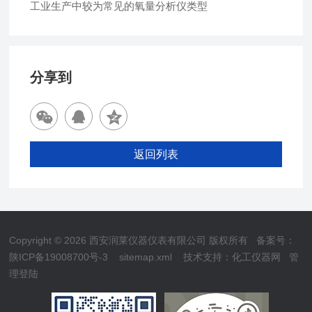
工业生产中较为常见的氧量分析仪类型
分享到
返回列表
Copyright © 2026 西安润莱仪器仪表有限公司 版权所有
备案号：
陕ICP备19008700号-3
sitemap.xml
技术支持：
化工仪器网
管
理登陆