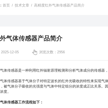
：
首页
/
技术文章
/ 高精度红外气体传感器产品简介
外气体传感器产品简介
25-12-05
浏览次数：2956
体传感器是一种利用红外辐射原理检测和分析气体成分的传感器，
体传感器基于气体分子对特定波长的红外光吸收的特性来实现气体
时，被气体分子吸收的光强度与气体中特定组分的浓度成正比关系。
的浓度。
外气体传感器工作流程如下：