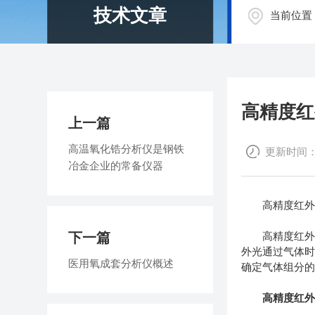
技术文章
当前位置
高精度红
上一篇
高温氧化锆分析仪是钢铁
更新时间：20
冶金企业的常备仪器
高精度红外气
下一篇
高精度红外气
外光通过气体
医用氧成套分析仪概述
确定气体组分
高精度红