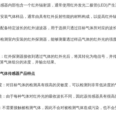
感器内部包含一个红外辐射源，通常使用红外发光二极管(LED)产
：安装气体样品，通常由具有红外反射性能的材料构成，以提高红外
：配备特定波长的红外滤波器，用于选择只透过目标气体所对应的波
检测室内安装的红外探测器，能够测量透过样品气体的红外光的强度，常
理：红外探测器接收到透过气体的红外光后，将其转化为电信号，并
计算气体组分的浓度，并输出结果。
外气体传感器产品特点
：对目标气体的检测具有很高的灵敏度，可以检测到非常低浓度的
：由于每种气体对红外光的吸收波长不同，因此该传感器具有很高
不需要接触被检测气体，因此不会对被检测气体造成污染，也不会