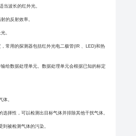
生适当波长的红外光。
辐射的反射效率。
长光。
用的探测器包括红外光电二极管(IR 、LED)和热
传输给数据处理单元。数据处理单元会根据已知的标定
气体。
的选择性，可以检测出目标气体并排除其他干扰气体。
受到被检测气体的污染。