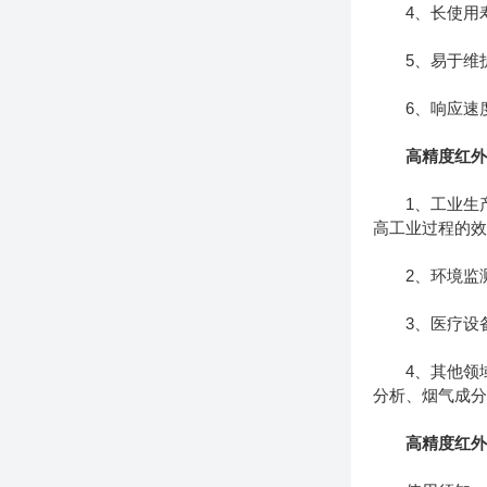
4、长使用寿
5、易于维护
6、响应速度
高精度红
1、工业生产
高工业过程的
2、环境监测
3、医疗设备
4、其他领域
分析、烟气成
高精度红