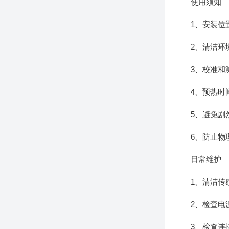
使用须知
1、安装位置
2、清洁环境
3、校准和测
4、预热时间
5、避免剧烈
6、防止物理
日常维护
1、清洁传感
2、检查电源
3、检查连接