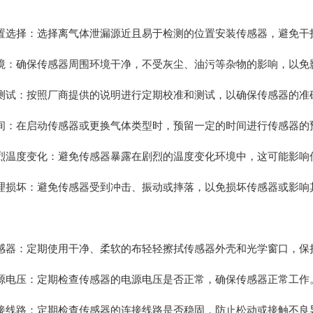
选择：选择离气体泄漏源近且易于检测的位置安装传感器，避免干
：确保传感器周围环境干净，不受灰尘、油污等杂物的影响，以免
试：按照厂商提供的说明进行定期校准和测试，以确保传感器的准
：在启动传感器或更换气体类型时，预留一定的时间进行传感器的
温度变化：避免传感器暴露在剧烈的温度变化环境中，这可能影响
损坏：避免传感器受到冲击、振动或摔落，以免损坏传感器或影响
器：定期使用干净、柔软的布轻轻擦拭传感器外壳和光学窗口，保
电压：定期检查传感器的电源电压是否正常，确保传感器正常工作
线路：定期检查传感器的连接线路是否稳固，防止松动或接触不良