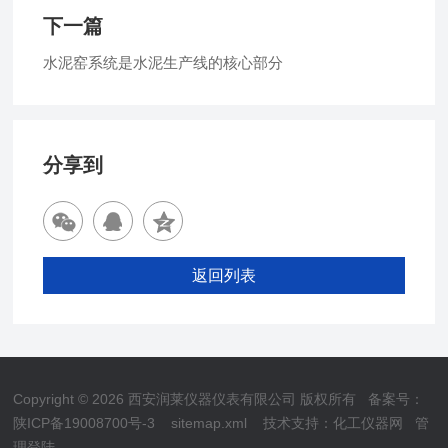
下一篇
水泥窑系统是水泥生产线的核心部分
分享到
返回列表
Copyright © 2026 西安润莱仪器仪表有限公司 版权所有
备案号：
陕ICP备19008700号-3
sitemap.xml
技术支持：
化工仪器网
管
理登陆