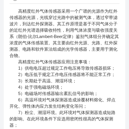
高精度红外气体传感器采用一个广谱的光源作为红外
传感器的光源，光线穿过光路中的被测气体，透过窄带滤
波片，到达红外探测器。其工作原理是基于不同气体分子
的近红外光谱选择吸收特性，利用气体浓度与吸收强度关
系（朗伯-比尔Lambert-Beer定律）鉴别气体组分并确定其
浓度的气体传感装置。其主要由红外光源、光路、红外探
测器、电路和软件算法组成的光学传感器，主要用于测化
合物。
高精度红外气体传感器应用注意事项：
1）供电电压超过规定工作电压将导致传感器损坏；
2）电压低于规定工作电压传感器将不能正常工作；
3）长期处于高温、潮湿环境；
4）处于强电磁场环境；
5）电磁场对传感器输出紊乱信号的影响；
6）高温环境对气体探测器造成涂覆材料熔化、焊点
开化、弹性体内应力发生结构变化等问；
7）粉尘、潮湿环境。此环境对气体探测器造成短路
的影响。在此环境条件下应选用密闭性很高的气体探测
器；