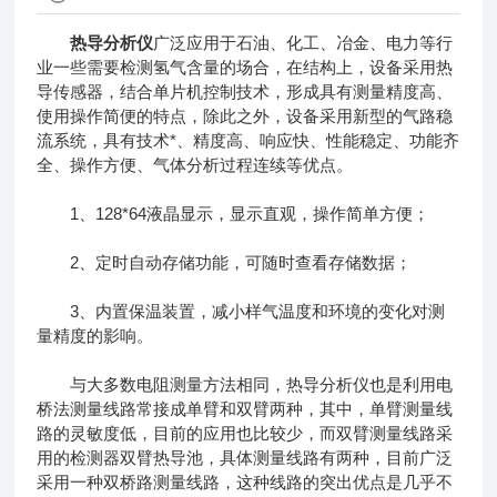
热导分析仪
广泛应用于石油、化工、冶金、电力等行
业一些需要检测氢气含量的场合，在结构上，设备采用热
导传感器，结合单片机控制技术，形成具有测量精度高、
使用操作简便的特点，除此之外，设备采用新型的气路稳
流系统，具有技术*、精度高、响应快、性能稳定、功能齐
全、操作方便、气体分析过程连续等优点。
1、128*64液晶显示，显示直观，操作简单方便；
2、定时自动存储功能，可随时查看存储数据；
3、内置保温装置，减小样气温度和环境的变化对测
量精度的影响。
与大多数电阻测量方法相同，热导分析仪也是利用电
桥法测量线路常接成单臂和双臂两种，其中，单臂测量线
路的灵敏度低，目前的应用也比较少，而双臂测量线路采
用的检测器双臂热导池，具体测量线路有两种，目前广泛
采用一种双桥路测量线路，这种线路的突出优点是几乎不