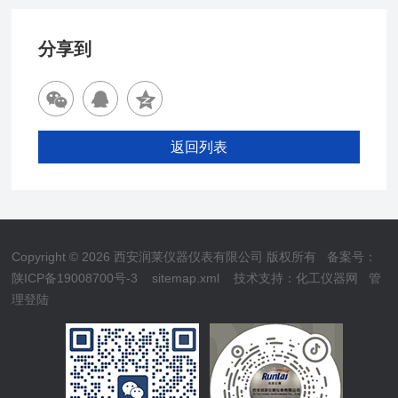
分享到
返回列表
Copyright © 2026 西安润莱仪器仪表有限公司 版权所有
备案号：
陕ICP备19008700号-3
sitemap.xml
技术支持：
化工仪器网
管
理登陆