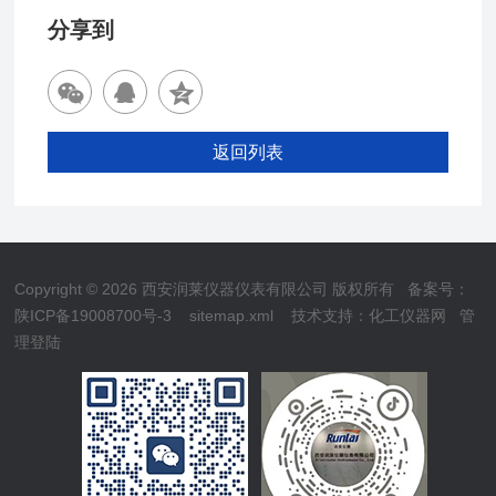
分享到
返回列表
Copyright © 2026 西安润莱仪器仪表有限公司 版权所有
备案号：
陕ICP备19008700号-3
sitemap.xml
技术支持：
化工仪器网
管
理登陆