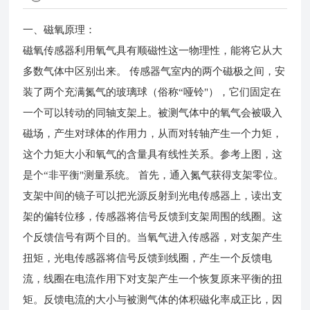
一、磁氧原理：
磁氧传感器利用氧气具有顺磁性这一物理性，能将它从大
多数气体中区别出来。 传感器气室内的两个磁极之间，安
装了两个充满氮气的玻璃球（俗称“哑铃"），它们固定在
一个可以转动的同轴支架上。被测气体中的氧气会被吸入
磁场，产生对球体的作用力，从而对转轴产生一个力矩，
这个力矩大小和氧气的含量具有线性关系。参考上图，这
是个“非平衡"测量系统。 首先，通入氮气获得支架零位。
支架中间的镜子可以把光源反射到光电传感器上，读出支
架的偏转位移，传感器将信号反馈到支架周围的线圈。这
个反馈信号有两个目的。当氧气进入传感器，对支架产生
扭矩，光电传感器将信号反馈到线圈，产生一个反馈电
流，线圈在电流作用下对支架产生一个恢复原来平衡的扭
矩。反馈电流的大小与被测气体的体积磁化率成正比，因