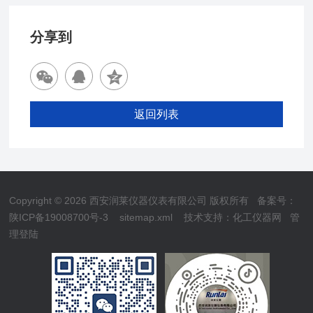
分享到
返回列表
Copyright © 2026 西安润莱仪器仪表有限公司 版权所有
备案号：
陕ICP备19008700号-3
sitemap.xml
技术支持：
化工仪器网
管
理登陆