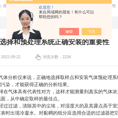
：
首页
/
技术文章
/ 取样点的选择和预处理系统正确安装的重要性
欢迎您！
来自局域网的朋友！有什么可以
帮助您的吗？
选择和预处理系统正确安装的重要性
22-09-22
浏览次数：2234
气体分析仪来说，正确地选择取样点和安装气体预处理系
到污染，才能获得正确的分析结果。
择在气体具有代表性对方，这样才能测量到真实的气体浓
截面，从中确定取样的最佳点。
经过过滤，清除其中的尘埃，对湿度大的及其露点高于室
仪表时出现冷凝水。对黏稠的组分应选用合适的过滤器把