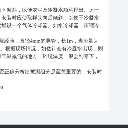
朝下倾斜，以便灰尘及冷凝水顺利排出。另一
，安装时应使取样头向后倾斜，以便于冷凝水
要增设一个气体冷却器。如水冷却器，压缩冷
般经验，直径
4mm
的导管，长
1m
，当流量为
水。根据现场情况，如估计会有冷凝水出现，则
对气温减低的地方，环境温度一般会到零下，
否正确分析出被测组分是至关重要的，安装时