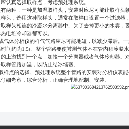
，应认真选择取样点，考虑预处理系统。
头有两种，一种是加温取样头，安装时应尽可能让取样头
取样头，选用这种取样头，通常在取样口设置一个过滤器
与取样头相连的冷凝水分离器中。为了去掉更小的水雾，
体热电堆冷却器都可以。
线气体分析仪的样气气路应尽可能地短，以减少滞后。一
后时间约为
1.5s
。整个管路要使被测气体不在管内积冷凝
路的上游找到一个点，加接一个分离器或者气体冷却器。
个取样管路加温，以防止结冰堵塞。
取样点的选择、预处理系统整个管路的安装对分析仪表能
境仔细考察，综合分析，正确合理地配制、安装。