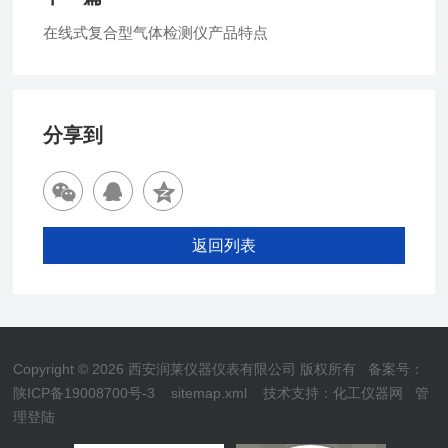
在线式复合型气体检测仪产品特点
分享到
返回列表
Copyright © 2026 西安润莱仪器仪表有限公司 版权所有
备案号：
陕ICP备19008700号-3
sitemap.xml
技术支持：
化工仪器网
管
理登陆