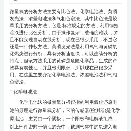
微量氧的分析方法主要有比色法、化学电池法、黄磷
发光法、浓差电池法和气相色谱法。其中比色法是较
早采用的分析方法，它是.标准规定的方法，利用铜氨
溶液进行比色分析，由于操作复杂，准确度难以.，并
且不能实现自动在线分析，现在已很少采用，不过它
还是一种仲裁方法。黄磷发光法是利用氧气与黄磷氧
化燃烧进行分析，具有分析速度快，可以连续分析的
特点，但该方法采用的黄磷是危险化学品，生成的产
物具有腐蚀性，并且检测限低，所以现在已很少采
用。在这里主要介绍化学电池法、浓差电池法和气相
色谱法。
1.化学电池法
化学电池法的微量氧分析仪指的利用氧化还原电
池的原理进行微量氧分析，它的传感器(检测器)是化学
原电池，主要由一个阴极，一个阳极和电解液组成，
以上部件密封于惰性的壳中，被测气体中的氧进入电