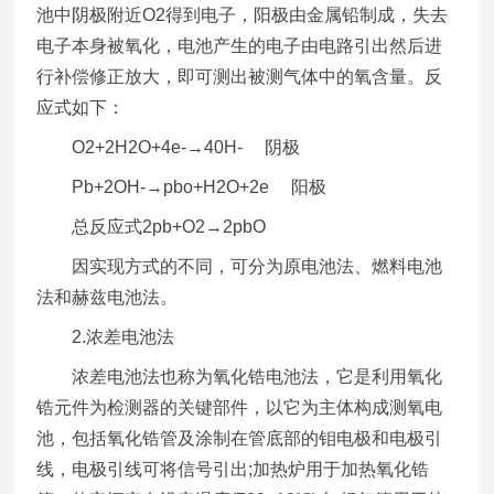
池中阴极附近O2得到电子，阳极由金属铅制成，失去
电子本身被氧化，电池产生的电子由电路引出然后进
行补偿修正放大，即可测出被测气体中的氧含量。反
应式如下：
O2+2H2O+4e-→40H- 阴极
Pb+2OH-→pbo+H2O+2e 阳极
总反应式2pb+O2→2pbO
因实现方式的不同，可分为原电池法、燃料电池
法和赫兹电池法。
2.浓差电池法
浓差电池法也称为氧化锆电池法，它是利用氧化
锆元件为检测器的关键部件，以它为主体构成测氧电
池，包括氧化锆管及涂制在管底部的钼电极和电极引
线，电极引线可将信号引出;加热炉用于加热氧化锆