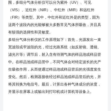
围，多组分气体分析仪可以分为紫外（UV）、可见
（VIS）、近红外（NIR）、中红外（MIR）和远红外
（FIR）等类型。其中，中红外和近红外是的类型，因为
这两个波段内的光能够被大多数常见气体所吸收，并且具
有较强的选择性和灵敏度。
多组分气体分析仪的工作原理如下：首先，光源发出一束
宽波段或窄波段的光，经过光路系统（如反射镜、透镜、
滤光片等）调节后，射入含有待测气体的样品池或样品管
中。在样品池或样品管中，不同气体会对特定波长的光产
生吸收作用，从而使通过样品池或样品管后的光强度发生
变化。然后，检测器接收经过样品池或样品管后的光，并
将其转换为电信号。最后，计算出各种气体成分的浓度，
并显示在屏幕上或输出到打印机或计算机等设备上。