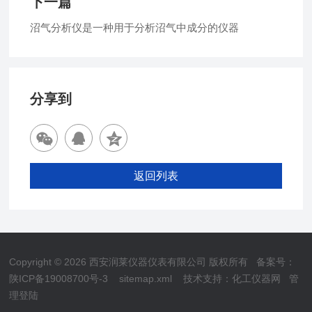
下一篇
沼气分析仪是一种用于分析沼气中成分的仪器
分享到
返回列表
Copyright © 2026 西安润莱仪器仪表有限公司 版权所有
备案号：
陕ICP备19008700号-3
sitemap.xml
技术支持：
化工仪器网
管
理登陆