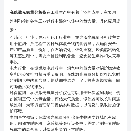
在线激光氧量分析仪
在工业生产中有着广泛的应用，主要用于
监测和控制各种工业过程中混合气体中的氧含量。具体应用场
景：
石油化工行业：在石油化工行业中，在线激光氧量分析仪主要
用于监测生产过程中各种气体混合物的氧含量，以确保安全生
产和产品质量。例如，在石油裂化、催化重整、烃类蒸汽转化
等工艺过程中，需要严格控制氧含量，避免发生爆炸和火灾等
事故。
电力行业：在燃煤发电过程中，烟气中的氧含量对锅炉燃烧效
率和污染物排放都有重要影响。在线激光氧量分析仪可以实时
监测烟气中的氧含量，帮助调整燃烧工况，提高燃烧效率，同
时降低污染物排放。
环保监测：在线激光氧量分析仪也可以用于环保监测领域，例
如监测空气中的氧含量，评估大气质量。该仪器可以长时间连
续监测，为环境管理部门提供实时数据，以便及时采取措施保
护环境。
生物医学领域：在线激光氧量分析仪在生物医学领域也有应
用，例如在呼吸机、麻醉机等医疗设备中，需要监测患者呼吸
气体中的氧含量，以保证患者的正常呼吸。