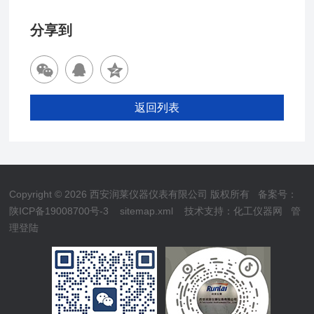
分享到
返回列表
Copyright © 2026 西安润莱仪器仪表有限公司 版权所有
备案号：
陕ICP备19008700号-3
sitemap.xml
技术支持：
化工仪器网
管
理登陆