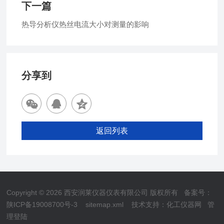
下一篇
热导分析仪热丝电流大小对测量的影响
分享到
返回列表
Copyright © 2026 西安润莱仪器仪表有限公司 版权所有
备案号：
陕ICP备19008700号-3
sitemap.xml
技术支持：
化工仪器网
管
理登陆