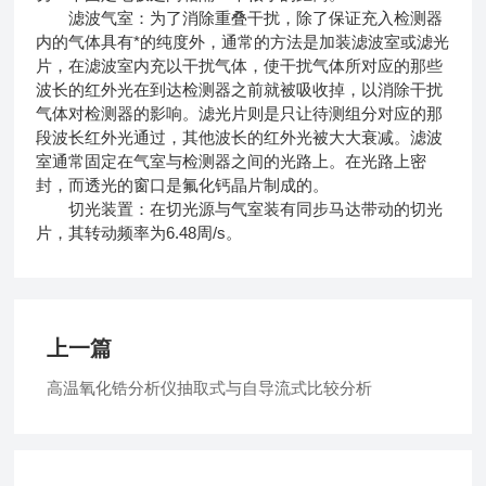
滤波气室：为了消除重叠干扰，除了保证充入检测器
内的气体具有*的纯度外，通常的方法是加装滤波室或滤光
片，在滤波室内充以干扰气体，使干扰气体所对应的那些
波长的红外光在到达检测器之前就被吸收掉，以消除干扰
气体对检测器的影响。滤光片则是只让待测组分对应的那
段波长红外光通过，其他波长的红外光被大大衰减。滤波
室通常固定在气室与检测器之间的光路上。在光路上密
封，而透光的窗口是氟化钙晶片制成的。
切光装置：在切光源与气室装有同步马达带动的切光
片，其转动频率为6.48周/s。
上一篇
高温氧化锆分析仪抽取式与自导流式比较分析