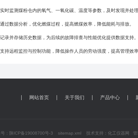
时监测煤粉仓内的氧气、一氧化碳、温度等参数，及时发现并处理
过数据分析，优化燃煤过程，提高燃煤效率，降低能耗与排放。
录并存储历史数据，为后续的故障排查与性能优化提供数据支持
持远程监控与控制功能，降低操作人员的劳动强度，提高管理效
网站首页
关于我们
产品中心
号：陕ICP备19008700号-3
sitemap.xml
技术支持：
化工仪器网
管