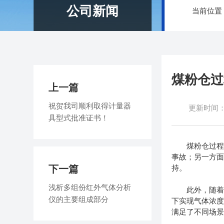
公司新闻
当前位置
煤粉仓过
上一篇
祝贺我司顺利取得计量器
更新时间：20
具型式批准证书！
煤粉仓过程分
事故；另一方
下一篇
持。
浅析多组份红外气体分析
此外，随着现
仪的主要组成部分
下实现气体浓
满足了不同场