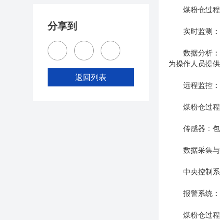
煤粉仓过程分
分享到
实时监测：系
数据分析：通
为操作人员提
返回列表
远程监控：系
煤粉仓过程分
传感器：包括
数据采集与传
中央控制系统
报警系统：当
煤粉仓过程分