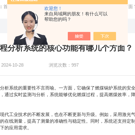
：
首页
/
公司新闻
/ 煤粉仓过程分析系统的核心功能有哪几个方面
欢迎您！
来自局域网的朋友！有什么可以
帮助您的吗？
程分析系统的核心功能有哪几个方面？
24-10-28
浏览次数：997
析系统的重要性不言而喻。一方面，它确保了燃煤锅炉系统的安全
面，通过实时监测与分析，系统能够优化燃煤过程，提高燃煤效率，
代工业技术的不断发展，也在不断更新与升级。例如，采用激光气
度的在线测量，提高了测量的准确性与稳定性。同时，系统还支持定
景下的应用需求。