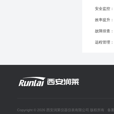
安全监控：实
效率提升：通
故障排查：记
远程管理：支
Copyright © 2026 西安润莱仪器仪表有限公司 版权所有
备案