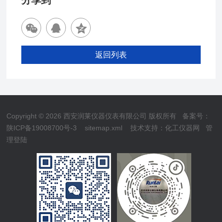
分享到
返回列表
Copyright © 2026 西安润莱仪器仪表有限公司 版权所有
备案号：
陕ICP备19008700号-3
sitemap.xml
技术支持：
化工仪器网
管
理登陆