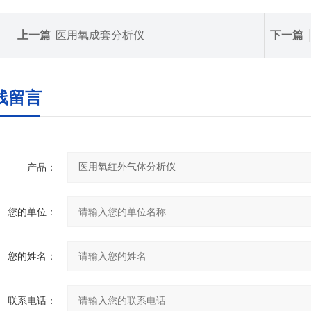
上一篇
医用氧成套分析仪
下一篇
线留言
产品：
您的单位：
您的姓名：
联系电话：