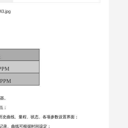
程
PPM
0PPM
仪器。
点；
、历史曲线、量程、状态、各项参数设置界面；
史记录、曲线可根据时间设定；