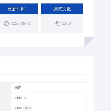
更新时间
浏览次数
2023-09-07
5200
别
国产
±1%FS
：
±1%FS/7d