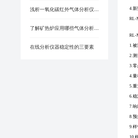
4.
浅析一氧化碳红外气体分析仪的原理及应用
RL
了解矿热炉应用哪些气体分析仪器
RL
1.
在线分析仪器稳定性的三要素
2.
3.
4.
5.
6.
7.
8.
9.样
10