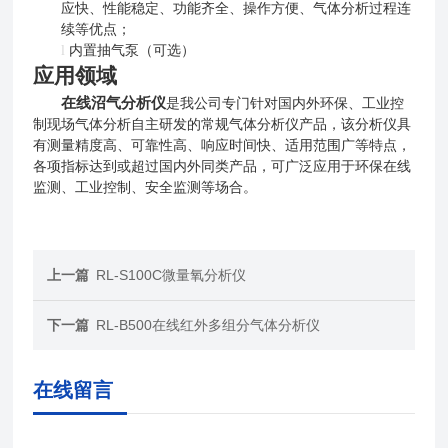
应快、性能稳定、功能齐全、操作方便、气体分析过程连
续等优点；
l
内置抽气泵（可选）
应用领域
在线沼气分析仪
是
我公司专门
针对国内外环保、工业控
制现场气体分析自主研发的常规气体分析仪产品，该分析仪具
有测量精度高、可靠性高、响应时间快、适用范围广等特点，
各项指标达到或超过国内外同类产品，可广泛应用于环保在线
监测、工业控制、安全监测等场合。
上一篇
RL-S100C微量氧分析仪
下一篇
RL-B500在线红外多组分气体分析仪
在线留言