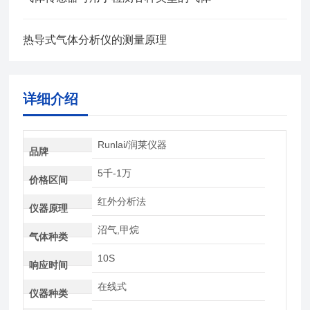
热导式气体分析仪的测量原理
详细介绍
Runlai/润莱仪器
品牌
5千-1万
价格区间
红外分析法
仪器原理
沼气,甲烷
气体种类
10S
响应时间
在线式
仪器种类