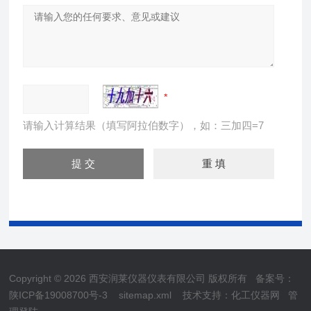
请输入计算结果（填写阿拉伯数字），如：三加四=7
Copyright © 2026 西安润莱仪器仪表有限公司 版权所有
备案号：
陕ICP备19008700号-3
sitemap.xml
技术支持：
化工仪器网
管