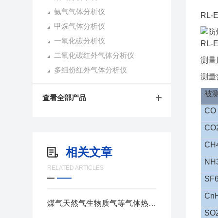
氨气气体分析仪
RL-
甲烷气体分析仪
一氧化碳分析仪
RL-
二氧化碳红外气体分析仪
测
多组份红外气体分析仪
测
被
查看全部产品
CO
CO
CH
相关文章
NH
RELATED ARTICLES
SF
Cn
煤气天然气生物质气等气体热值分析仪原理及分析仪器选型
SO