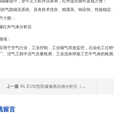
采用隔爆设计，全中文人机对话菜单，红外遥控操作直观方便；
新型的气路稳流系统、具有技术优良、精度高、响应快、性能稳定
尺寸图：
应用领域：
应用于空气行业，工业控制，工业烟气排放监控，石油化工过程
厂、沼气工程中沼气含量检测，工业流体焊接工艺中气体的检测
上一篇
RL-E150型防爆氮氧化物分析仪（小防爆）
线留言