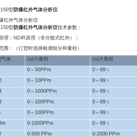
E150型
防爆红外气体分析仪
E150型
防爆红外气体分析仪
技术参数
量原理：NDIR原理（非分散式红外）；
量范围：（订货时选择检测组分和量程）
测气体
zui小量程
zui大量程
0～50PPm
0～99﹪
2
0～10PPm
0～99﹪
4
0～1000PPm
0～99﹪
3
0～100PPm
0～99﹪
6
0～100PPm
0～99﹪
Hm
0-1000PPm
0～99﹪
2
0-500 PPm
0-2000 PPm