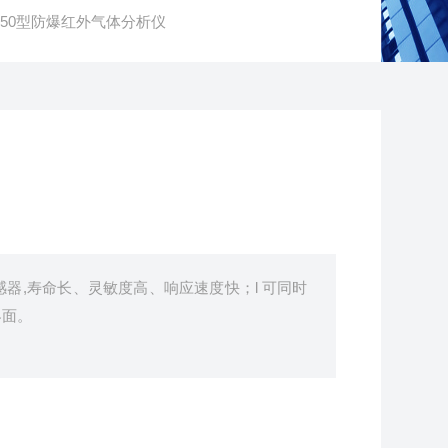
E150型防爆红外气体分析仪
器,寿命长、灵敏度高、响应速度快；l 可同时
界面。