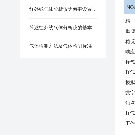
NO
红外线气体分析仪为何要设置过滤气室
简述红外线气体分析仪的基本原理
重
稳
气体检测方法及气体检测标准
响
样
样
模拟
数
触点
样气
工