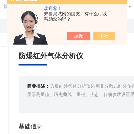
：
首页
/
产品中心
/
红外气体分析仪
/
红外线气体分析仪
/ RL-
欢迎您！
来自局域网的朋友！有什么可以
帮助您的吗？
防爆红外气体分析仪
简要描述：
防爆红外气体分析仪采用非分散式红外传感
显示测量值、历史曲线、量程、状态、各项参数设置
基础信息