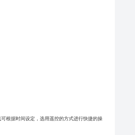
m（深）；
）；
）；
线可根据时间设定，选用遥控的方式进行快捷的操