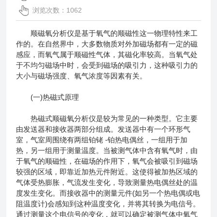
浏览次数：1062
顺磁氧分析仪是基于氧气的顺磁性这一物理特性来工
作的。在自然界中，大多数物质对外加磁场都有一定的磁
感应，而氧气属于顺磁性气体，其磁化率较高。当氧气处
于不均匀磁场中时，会受到磁场的吸引力，这种吸引力的
大小与磁场强度、氧气浓度等因素有关。
(一)热磁式原理
热磁式顺磁氧分析仪是较为常见的一种类型。它主要
由发送器和接收器两部分组成。发送器中有一个环形气
室，气室周围绕有两组铂铑 -铂热电偶丝，一组用于加
热，另一组用于测量温度。当被测气体中含有氧气时，由
于氧气的顺磁性，在磁场的作用下，氧气会被吸引到磁场
较强的区域，即靠近加热元件附近。这使得被加热区域的
气体受热膨胀，气流发生变化，导致测量热电偶丝处的温
度发生变化。而接收器中的测量元件(如另一个热电偶或电
阻温度计)会感知到这种温度变化，并将其转换为电信号。
通过测量这个电信号的变化，就可以确定被测气体中氧气