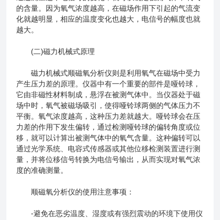
的含量。因为氧气浓度越高，在磁场作用下引起的气流变
化就越明显，相应的温度变化也越大，电信号的幅度也就
越大。
(二)磁力机械式原理
磁力机械式顺磁氧分析仪则是利用氧气在磁场中受力
产生压力差的原理。仪器中有一个重要的部件是哑铃球，
它由非磁性材料制成，悬浮在被测气体中。当仪器处于磁
场中时，氧气被磁场吸引，使得哑铃球两侧的气体压力不
平衡。氧气浓度越高，这种压力差就越大。哑铃球会在压
力差的作用下发生偏转，通过检测哑铃球的偏转角度或位
移，就可以计算出被测气体中的氧气含量。这种偏转可以
通过光学系统、电容式传感器或其他位移检测装置进行测
量，并将位移信号转换为电信号输出，从而实现对氧气浓
度的准确测量。
顺磁氧分析仪的使用注意事项：
-避免在恶劣温度、湿度或有强烈震动的环境下使用仪