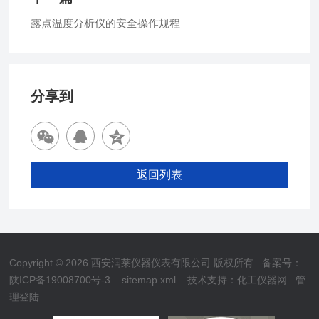
露点温度分析仪的安全操作规程
分享到
返回列表
Copyright © 2026 西安润莱仪器仪表有限公司 版权所有
备案号：
陕ICP备19008700号-3
sitemap.xml
技术支持：
化工仪器网
管
理登陆