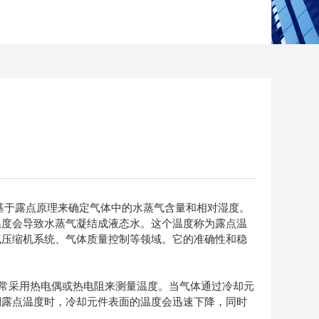
度的仪器，它基于露点原理来确定气体中的水蒸气含量和相对湿度。
温度会导致水蒸气凝结成液态水。这个温度称为露点温
气压缩机系统、气体质量控制等领域。它的准确性和稳
常采用热电偶或热电阻来测量温度。当气体通过冷却元
到露点温度时，冷却元件表面的温度会迅速下降，同时