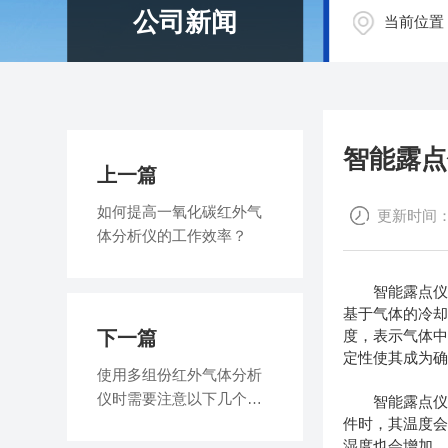
公司新闻
当前位置
智能露点
上一篇
如何提高一氧化碳红外气
更新时间：20
体分析仪的工作效率？
智能露点仪(In
基于气体的冷
下一篇
度，表示气体
定性使其成为
使用多组份红外气体分析
仪时需要注意以下几个问
智能露点仪使
题
件时，其温度
湿度也会增加