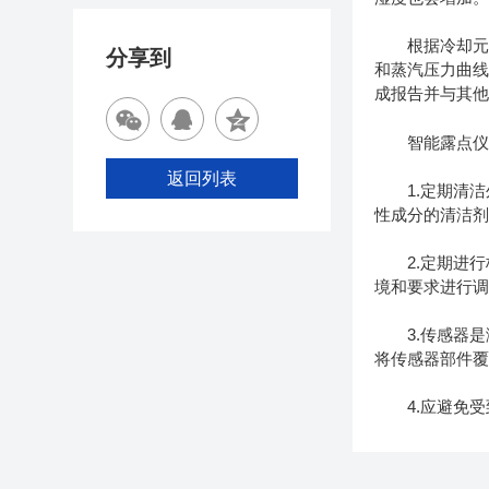
根据冷却元件
分享到
和蒸汽压力曲
成报告并与其
智能露点仪的
返回列表
1.定期清洁外
性成分的清洁
2.定期进行
境和要求进行调
3.传感器是
将传感器部件
4.应避免受