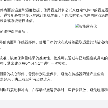
表面的温度和湿度数据，使用露点计算公式来确定气体中的露点温
线。通常配备数码显示屏或计算机界面，可以实时显示气体的露点温
他设备或系统进行通信。
维护保养事项：
部表面和传感器部件。使用干净的软布或棉签蘸取适量的清洁液(如
剂。
校准，以确保测量结果的准确性。校准可以通过与已知湿度或露点的
整，通常建议每6个月至1年进行一次校准。
测量的核心部件，需要特别注意保护。避免在传感器附近产生尘埃、
覆盖起来，防止灰尘和污染物进入。
到剧烈震动和冲击。在移动或搬运仪器时，应轻拿轻放，避免碰撞和