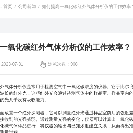
：
首页
/
公司新闻
/ 如何提高一氧化碳红外气体分析仪的工作效率
一氧化碳红外气体分析仪的工作效率？
23-07-31
浏览次数：968
气体分析仪是常用于检测空气中一氧化碳浓度的仪器。它于比尔-朗
定波长的红外光，这些红外光会通过待测气体中的样品室。样品室内
长的光几乎没有吸收能力。
放置一个红外探测器，它可以测量红外光通过样品室前后的强度差
器接收到的光强减弱。通过测量光强的变化，仪器可以计算出一氧化
氧化碳气体样品进行，将仪器的输出与已知浓度建立关系，从而得出
现测量过程。