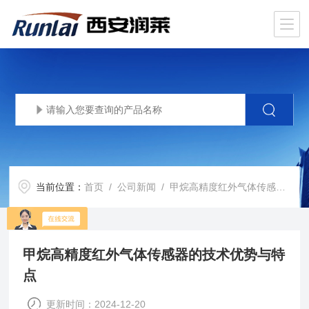
当前位置：
首页
/
公司新闻
/ 甲烷高精度红外气体传感器的技术优势与特点
甲烷高精度红外气体传感器的技术优势与特
点
更新时间：2024-12-20