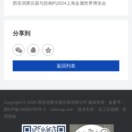
西安润莱仪器与您相约2024上海金属世界博览会
分享到
返回列表
Copyright © 2026 西安润莱仪器仪表有限公司 版权所有
备案号：
陕ICP备19008700号-3
sitemap.xml
技术支持：
化工仪器网
管
理登陆