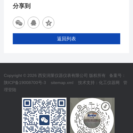
分享到
返回列表
Copyright © 2026 西安润莱仪器仪表有限公司 版权所有
备案号：
陕ICP备19008700号-3
sitemap.xml
技术支持：
化工仪器网
管
理登陆