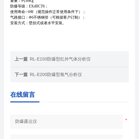
重量：约30Kg
防爆等级：EXdIICT6；
使用寿命:>6年（规范操作正常使用条件下）；
气路接口：Φ6不锈钢管（可根据客户订制）；
安装方式：壁挂式或者水平安装。
上一篇
RL-E150防爆型红外气体分析仪
下一篇
RL-E200防爆型氢气分析仪
在线留言