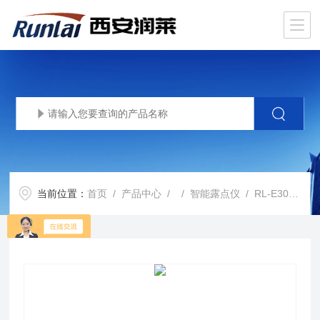
当前位置：
首页
/
产品中心
/ /
智能露点仪
/ RL-E300防爆露点仪