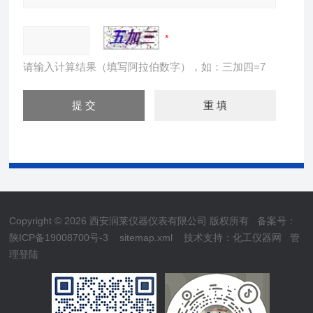
请输入计算结果（填写阿拉伯数字），如：三加四=7
Copyright © 2026 西安润莱仪器仪表有限公司 版权所有
备案号：
陕ICP备19008700号-3
sitemap.xml
技术支持：
化工仪器网
管
理登陆