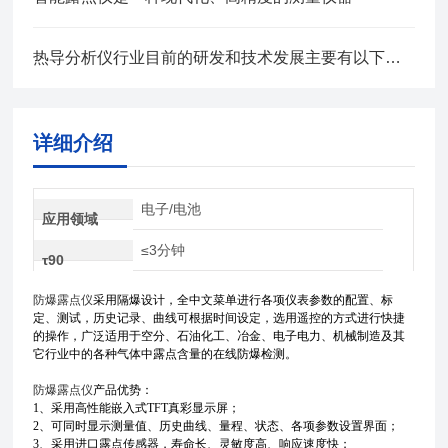
热导分析仪行业目前的研发和技术发展主要有以下几个方向
详细介绍
电子/电池
应用领域
≤3分钟
τ90
防爆露点仪
采用隔爆设计，全中文菜单进行各项仪表参数的配置、标
定、测试，历史记录、曲线可根据时间设定，选用遥控的方式进行快捷
的操作，广泛适用于空分、石油化工、冶金、电子电力、机械制造及其
它行业中的各种气体中露点含量的在线防爆检测。
防爆露点仪
产品优势：
1、采用高性能嵌入式TFT真彩显示屏；
2、可同时显示测量值、历史曲线、量程、状态、各项参数设置界面；
3、采用进口露点传感器，寿命长、灵敏度高、响应速度快；