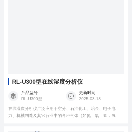
RL-U300型在线湿度分析仪
产品型号
更新时间
RL-U300型
2025-03-18
在线湿度分析仪广泛应用于空分、石油化工、冶金、电子电
力、机械制造及其它行业中的各种气体（如氮、氧，氩，氢气
等）露点含量的在线检测。