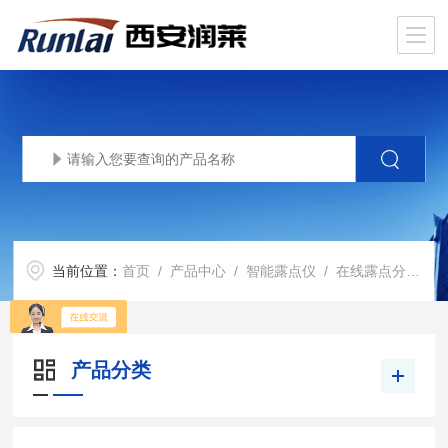
当前位置：
首页
/
产品中心
/
智能露点仪
/
在线露点分析仪
产品分类