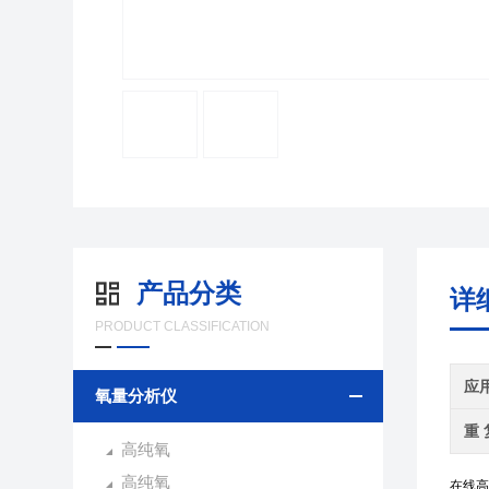
产品分类
详
PRODUCT CLASSIFICATION
应
氧量分析仪
重 
高纯氧
高纯氧
在线高