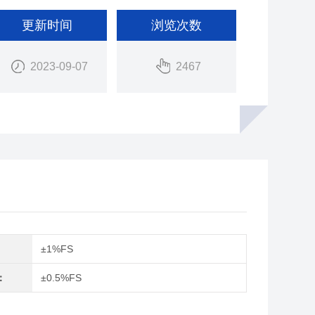
更新时间
浏览次数
2023-09-07
2467
：
±1%FS
：
±0.5%FS