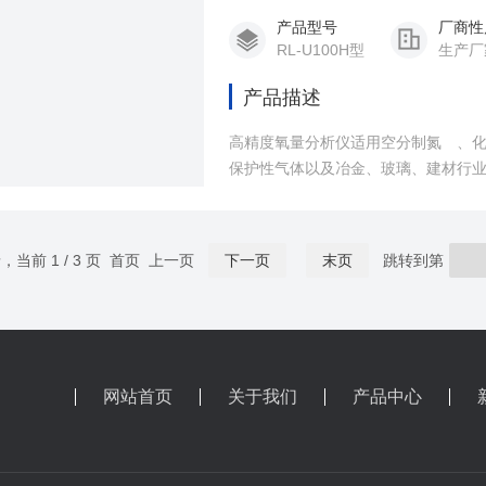
产品型号
厂商性
RL-U100H型
生产厂
产品描述
高精度氧量分析仪适用空分制氮 、
保护性气体以及冶金、玻璃、建材行
录，当前 1 / 3 页 首页 上一页
下一页
末页
跳转到第
网站首页
关于我们
产品中心