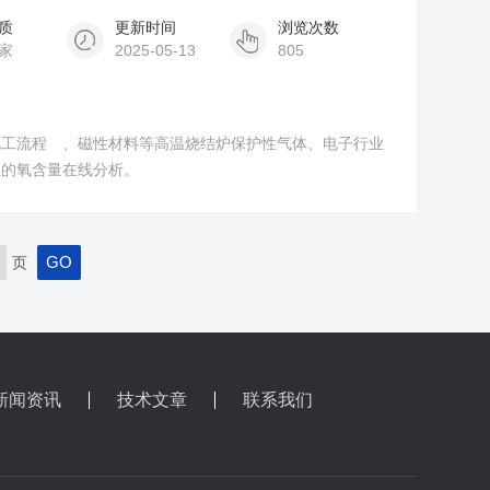
质
更新时间
浏览次数
家
2025-05-13
805
化工流程 、磁性材料等高温烧结炉保护性气体、电子行业
业的氧含量在线分析。
页
新闻资讯
技术文章
联系我们