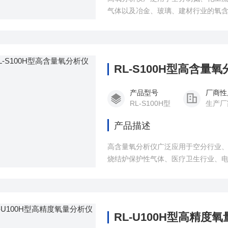
气体以及冶金、玻璃、建材行业的氧
RL-S100H型高含量
产品型号
厂商性
RL-S100H型
生产厂
产品描述
高含量氧分析仪广泛应用于空分行业
烧结炉保护性气体、医疗卫生行业、
析。
RL-U100H型高精度