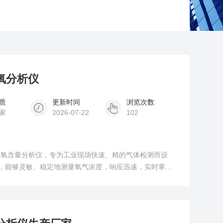
磁氧分析仪
质
更新时间
浏览次数
家
2026-07-22
102
式氧含量分析仪，专为工业现场快速、精的气体检测而设
术，能够灵敏、稳定地测量氧气浓度，响应迅速，实时掌握
考量了复杂工业环境的严苛要求，具备宽温工作与高环境湿
与大容量电池，支持超长连续作业，实现真正的现场移动检