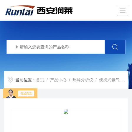
当前位置：
首页
/
产品中心
/
热导分析仪
/
便携式氢气分析仪