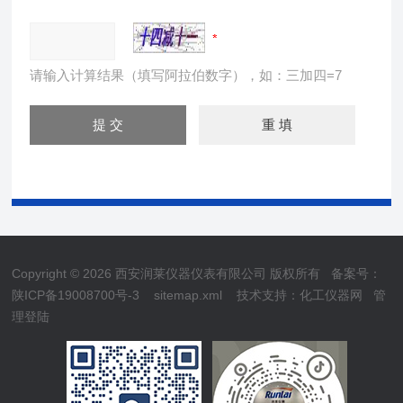
请输入计算结果（填写阿拉伯数字），如：三加四=7
Copyright © 2026 西安润莱仪器仪表有限公司 版权所有
备案号：
陕ICP备19008700号-3
sitemap.xml
技术支持：
化工仪器网
管
理登陆