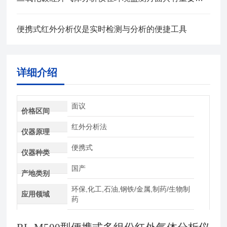
便携式红外分析仪是实时检测与分析的便捷工具
详细介绍
面议
价格区间
红外分析法
仪器原理
便携式
仪器种类
国产
产地类别
环保,化工,石油,钢铁/金属,制药/生物制
应用领域
药