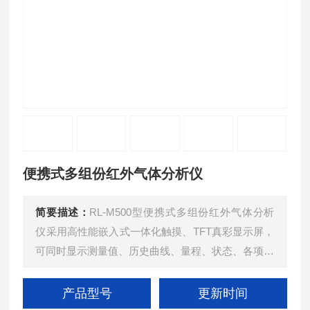
便携式多组份红外气体分析仪
简要描述：
RL-M500型便携式多组份红外气体分析
仪采用高性能嵌入式一体化触摸、TFT真彩显示屏，
可同时显示测量值、历史曲线、量程、状态、各项参
数设置界面，具有测量精度高、使用操作简便的特
点。
产品型号
更新时间