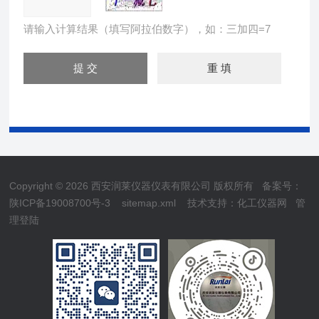
请输入计算结果（填写阿拉伯数字），如：三加四=7
Copyright © 2026 西安润莱仪器仪表有限公司 版权所有
备案号：
陕ICP备19008700号-3
sitemap.xml
技术支持：
化工仪器网
管
理登陆