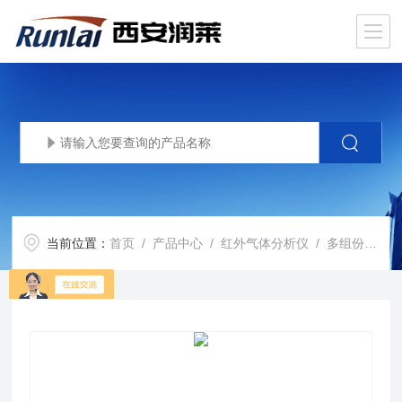
当前位置：
首页
/
产品中心
/
红外气体分析仪
/
多组份红外气体分析仪