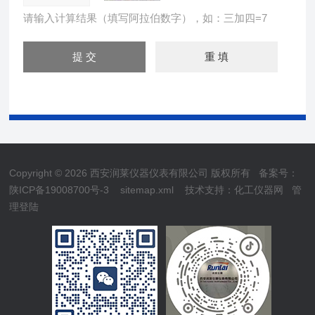
请输入计算结果（填写阿拉伯数字），如：三加四=7
Copyright © 2026 西安润莱仪器仪表有限公司 版权所有
备案号：
陕ICP备19008700号-3
sitemap.xml
技术支持：
化工仪器网
管
理登陆