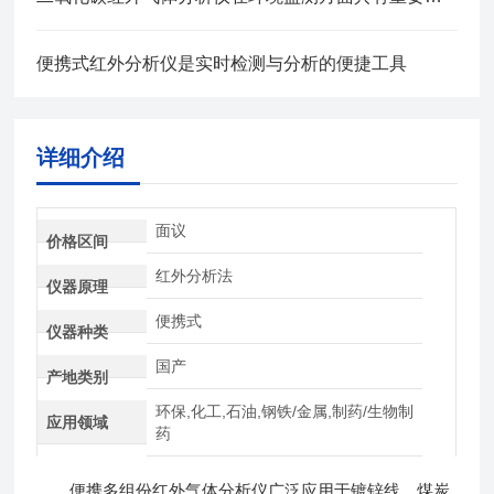
便携式红外分析仪是实时检测与分析的便捷工具
详细介绍
面议
价格区间
红外分析法
仪器原理
便携式
仪器种类
国产
产地类别
环保,化工,石油,钢铁/金属,制药/生物制
应用领域
药
便携多组份红外气体分析仪广泛应用于镀锌线、煤炭