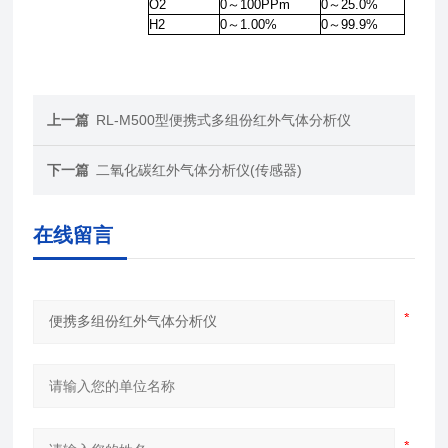
O2
0～100PPm
0～25.0%
H2
0～1.00%
0～99.9%
上一篇
RL-M500型便携式多组份红外气体分析仪
下一篇
二氧化碳红外气体分析仪(传感器)
在线留言