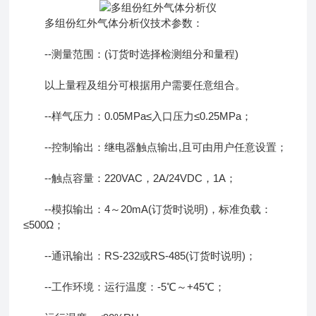
多组份红外气体分析仪技术参数：
--测量范围：(订货时选择检测组分和量程)
以上量程及组分可根据用户需要任意组合。
--样气压力：0.05MPa≤入口压力≤0.25MPa；
--控制输出：继电器触点输出,且可由用户任意设置；
--触点容量：220VAC，2A/24VDC，1A；
--模拟输出：4～20mA(订货时说明)，标准负载：
≤500Ω；
--通讯输出：RS-232或RS-485(订货时说明)；
--工作环境：运行温度：-5℃～+45℃；