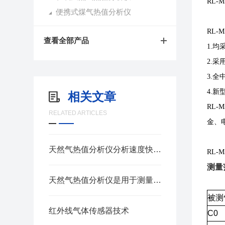
RL
便携式煤气热值分析仪
RL-
查看全部产品
1.
2.
3.
4.
相关文章
RL
RELATED ARTICLES
金、
天然气热值分析仪分析速度快，能够迅速提供分析结果
RL-
测量
天然气热值分析仪是用于测量天然气能量含量的关键设备
被测
红外线气体传感器技术
C0