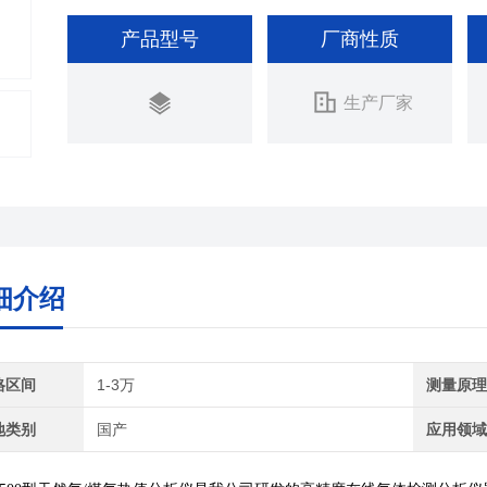
产品型号
厂商性质
生产厂家
细介绍
格区间
1-3万
测量原
地类别
国产
应用领