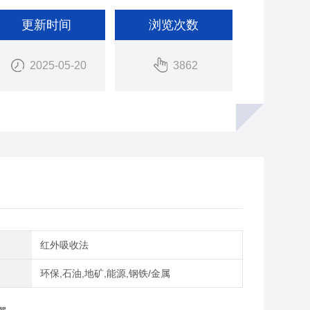
更新时间
浏览次数
2025-05-20
3862
理
红外吸收法
域
环保,石油,地矿,能源,钢铁/金属