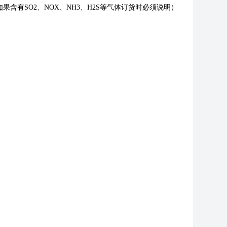
有SO2、NOX、NH3、H2S等气体订货时必须说明）