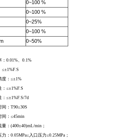
0~100
%
0~100
%
0~25%
0~100
%
m
0~50%
：0.01%、0.1%
≤±1%F.S
度：≤±1%
：≤±1%F.S
：≤±1%F.S/7d
间：T90≤30S
间：≤45min
量：(400±40)mL/min；
力：0.05MPa≤入口压力≤0.25MPa；