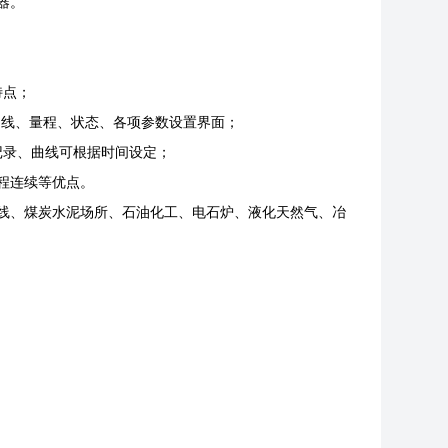
器。
特点；
曲线、量程、状态、各项参数设置界面；
记录、曲线可根据时间设定；
程连续等优点。
镀锌线、煤炭水泥场所、石油化工、电石炉、液化天然气、冶