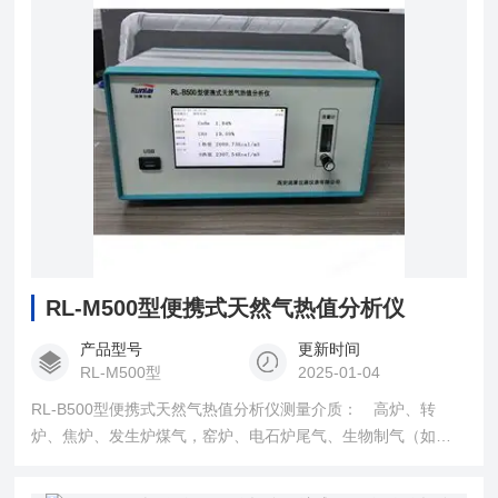
RL-M500型便携式天然气热值分析仪
产品型号
更新时间
RL-M500型
2025-01-04
RL-B500型便携式天然气热值分析仪测量介质： 高炉、转
炉、焦炉、发生炉煤气，窑炉、电石炉尾气、生物制气（如果
含有ＳＯ２、ＮＯＸ、ＮＨ３、Ｈ２Ｓ等气体订货时必须说
明）。