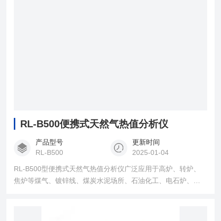
RL-B500便携式天然气热值分析仪
产品型号
更新时间
RL-B500
2025-01-04
RL-B500型便携式天然气热值分析仪广泛应用于高炉、转炉、
焦炉等煤气、镀锌线、煤炭水泥场所、石油化工、电石炉、冶
金、电子电力、环保等领域。