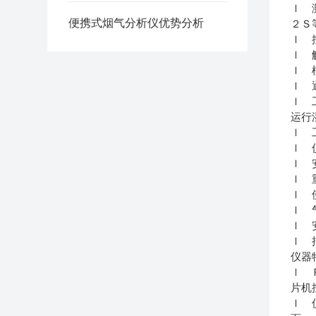
ｌ 
便携式烟气分析仪优势分析
２Ｓ
ｌ 
ｌ 
ｌ 
ｌ 
ｌ 
运行
ｌ 
ｌ 
ｌ 
ｌ
ｌ 
ｌ 
ｌ 
ｌ 
仪器
ｌ 
片机
ｌ 