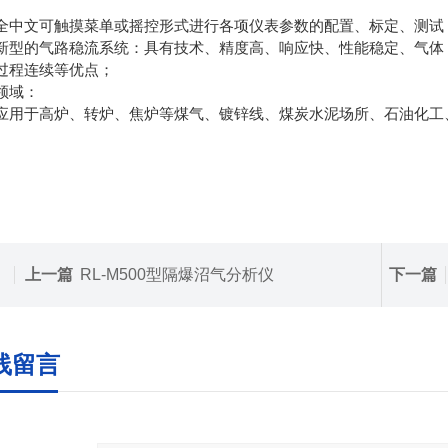
全中文可触摸菜单或摇控形式进行各项仪表参数的配置、标定、测试
新型的气路稳流系统：具有技术、精度高、响应快、性能稳定、气体
过程连续等优点；
领域：
应用于高炉、转炉、焦炉等煤气、镀锌线、煤炭水泥场所、石油化工
上一篇
RL-M500型隔爆沼气分析仪
下一篇
线留言