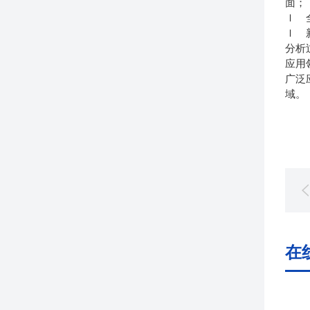
面；
ｌ 
ｌ 
分析
应用
广泛
域。
在