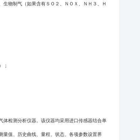
、生物制气（如果含有ＳＯ２、ＮＯＸ、ＮＨ３、Ｈ
）；
气体检测分析仪器。该仪器均采用进口传感器结合单
测量值、历史曲线、量程、状态、各项参数设置界