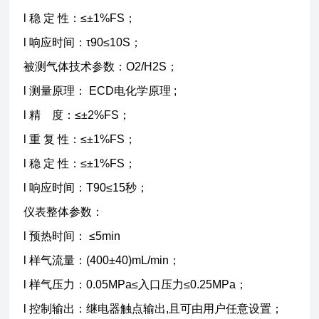
l 稳 定 性：≤±1%FS；
l 响应时间：τ90≤10S；
被测气体技术参数：O2/H2S；
l 测量原理： ECD电化学原理 ;
l 精 度：≤±2%FS；
l 重 复 性：≤±1%FS；
l 稳 定 性：≤±1%FS；
l 响应时间：T90≤15秒；
仪表整体参数：
l 预热时间： ≤5min
l 样气流量：(400±40)mL/min；
l 样气压力：0.05MPa≤入口压力≤0.25MPa；
l 控制输出：继电器触点输出,且可由用户任意设置；