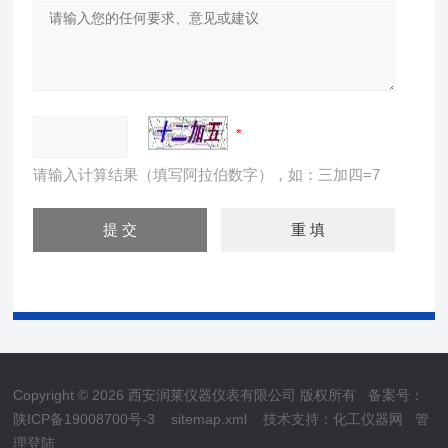
请输入计算结果（填写阿拉伯数字），如：三加四=7
Copyright © 2026 西安润莱仪器仪表有限公司 版权所有
备案号：
陕ICP备19008700号-3
sitemap.xml
技术支持：
化工仪器网
管
理登陆