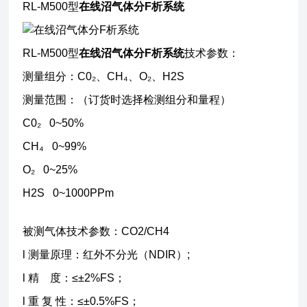
RL-M500型
在线沼气体分F析系统
RL-M500型
在线沼气体分F析系统
技术参数：
测量组分：C0₂、CH₄、O₂、H2S
测量范围：（订货时选择检测组分和量程）
C0₂ 0~50%
CH₄ 0~99%
O₂ 0~25%
H2S 0~1000PPm
被测气体技术参数：CO2/CH4
l 测量原理：红外不分光（NDIR）;
l 精 度：≤±2%FS；
l 重 复 性：≤±0.5%FS；