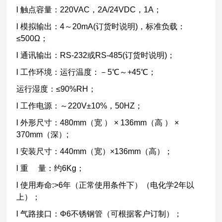
l 触点容量：220VAC，2A/24VDC，1A；
l 模拟输出：4～20mA(订货时说明)，标准负载：
≤500Ω；
l 通讯输出：RS-232或RS-485(订货时说明)；
l 工作环境：运行温度：－5℃～+45℃；
运行湿度：≤90%RH；
l 工作电源：～220V±10%，50HZ；
l 外形尺寸：480mm（宽 ） × 136mm（高 ） ×
370mm（深）;
l 安装尺寸：440mm（宽）×136mm（高）；
l 重 量：约6Kg；
l 使用寿命:>6年（正常使用条件下）（电化学2年以
上）；
l 气路接口：Φ6不锈钢管（可根据客户订制）；