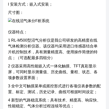
l 安装方式：嵌入式安装；
尺寸图：
仪器特点：
1 RL-M500型沼气分析仪是我公司研发的高精度在线
气体检测分析仪器。该仪器均采用进口传感器结合单
片机控制技术，具有测量精度高、使用操作简便的特
点；（可选配最多四组分）
2 仪器采用高性能嵌入式一体化触摸、TFT真彩显示
屏，可同时显示测量值、历史曲线、量程、状态、各
项参数设置界面；
3 全中文可触摸菜单或摇控形式进行各项仪表参数的配
置、标定、测试，历史记录、曲线可根据时间设定；
4 新型的气路稳流系统：具有技术、精度高、响应快、
性能稳定、气体分析过程连续等优点；