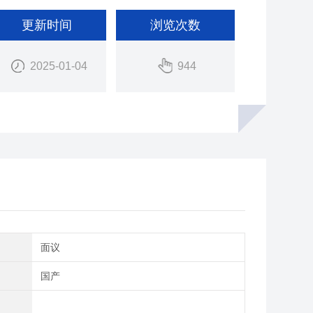
更新时间
浏览次数
2025-01-04
944
间
面议
别
国产