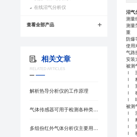
在线沼气分析仪
沼气
查看全部产品
测量
重
防
使
气
相关文章
安装
被测
RELATED ARTICLES
ｌ 
ｌ 
ｌ 
解析热导分析仪的工作原理
ｌ 
ｌ 
被测
气体传感器可用于检测各种类型的气体
ｌ 
ｌ 
ｌ 
多组份红外气体分析仪主要用于检测各种工业环境下的气体
ｌ 