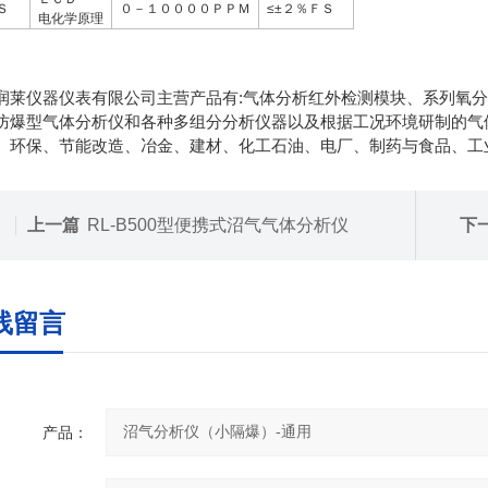
Ｓ
０－１００００ＰＰＭ
≤±２％ＦＳ
电化学原理
润莱仪器仪表有限公司主营产品有:气体分析红外检测模块、系列氧
防爆型气体分析仪和各种多组分分析仪器以及根据工况环境研制的气
、环保、节能改造、冶金、建材、化工石油、电厂、制药与食品、工
上一篇
RL-B500型便携式沼气气体分析仪
下
线留言
产品：