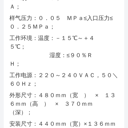
Ａ
样气压力：０．０５ ＭＰａ≤入口压力≤
０．２５ＭＰａ；
工作环境：温度：－１５℃～＋４
５℃；
湿度：≤９０％Ｒ
Ｈ；
工作电源：２２０～２４０ＶＡＣ，５０＼
６０Ｈｚ；
外形尺寸：４８０ｍｍ（宽 ） × １３
６ｍｍ（高 ） × ３７０ｍｍ
（深）
安装尺寸：４４０ｍｍ（宽）×１３６ｍｍ