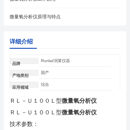
微量氧分析仪原理与特点
详细介绍
Runlai/润莱仪器
品牌
国产
产地类别
综合
应用领域
ＲＬ－Ｕ１００Ｌ型
微量氧分析仪
ＲＬ－Ｕ１００Ｌ型
微量氧分析仪
技术参数：