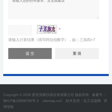
请输入计算结果（填写阿拉伯数字），如：三加四=7
Copyright © 2026 西安润莱仪器仪表有限公司 版权所有
备案号：
陕ICP备19008700号-3
sitemap.xml
技术支持：
化工仪器网
管
理登陆