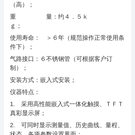
（高）；
重 量：约４．５ｋ
ｇ；
使用寿命： ＞６年（规范操作正常使用条
件下）；
气路接口：６不锈钢管（可根据客户订
制）；
安装方式：嵌入式安装；
仪器特点：
1. 采用高性能嵌入式一体化触摸、ＴＦＴ
真彩显示屏；
2. 可同时显示测量值、历史曲线、量程、
状态、各项参数设置界面；