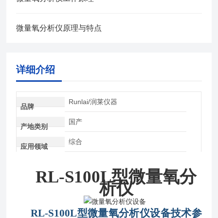
微量氧分析仪原理与特点
详细介绍
Runlai/润莱仪器
品牌
国产
产地类别
综合
应用领域
RL-S100L型微量氧分
析仪
RL-S100L型
微量氧分析仪设备
技术参