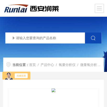
当前位置：
首页
/
产品中心
/
氧量分析仪
/
微量氧分析仪
/ 