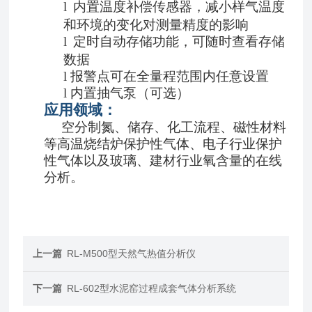
l
内置温度补偿传感器，减小样气温度
和环境的变化对测量精度的影响
l
定时自动存储功能，可随时查看存储
数据
l
报警点可在全量程范围内任意设置
l
内置抽气泵（可选）
应用领域：
空分制氮、储存、化工流程、磁性材料
等高温烧结炉保护性气体、电子行业保护
性气体以及玻璃、建材行业氧含量的在线
分析。
上一篇
RL-M500型天然气热值分析仪
下一篇
RL-602型水泥窑过程成套气体分析系统