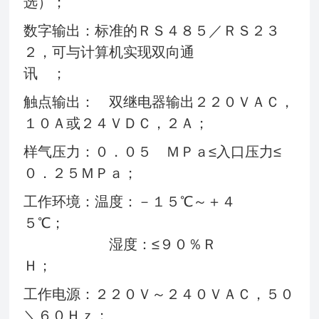
选）；
数字输出：标准的ＲＳ４８５／ＲＳ２３
２，可与计算机实现双向通
讯 ；
触点输出： 双继电器输出２２０ＶＡＣ，
１０Ａ或２４ＶＤＣ，２Ａ；
样气压力：０．０５ ＭＰａ≤入口压力≤
０．２５ＭＰａ；
工作环境：温度：－１５℃～＋４
５℃；
湿度：≤９０％Ｒ
Ｈ；
工作电源：２２０Ｖ～２４０ＶＡＣ，５０
＼６０Ｈｚ；