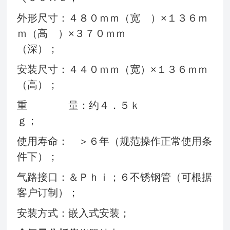
外形尺寸：４８０ｍｍ（宽 ）×１３６ｍ
ｍ（高 ）×３７０ｍｍ
（深）；
安装尺寸：４４０ｍｍ（宽）×１３６ｍｍ
（高）；
重 量：约４．５ｋ
ｇ；
使用寿命： ＞６年（规范操作正常使用条
件下）；
气路接口：＆Ｐｈｉ；６不锈钢管（可根据
客户订制）；
安装方式：嵌入式安装；