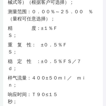
械式等）（根据客户可选择）；
测量范围：０．００％～２５．００ ％
（量程可任意选择）；
精 度：±１％Ｆ
Ｓ
重 复 性： ±０．５％Ｆ
Ｓ；
稳 定 性 ：±０．５％ＦＳ／７
ｄ；
样气流量：４００±５０ｍｌ／ ｍｉ
ｎ；
响应时间：Ｔ９０≤１５
秒；