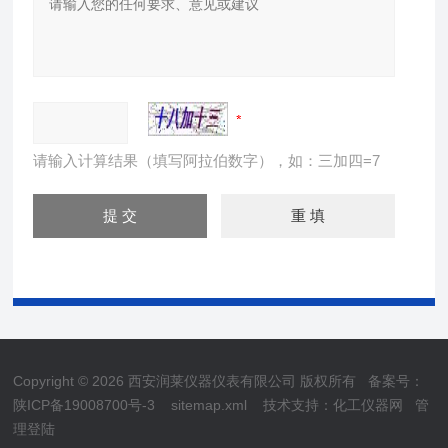
请输入计算结果（填写阿拉伯数字），如：三加四=7
Copyright © 2026 西安润莱仪器仪表有限公司 版权所有
备案号：
陕ICP备19008700号-3
sitemap.xml
技术支持：
化工仪器网
管
理登陆