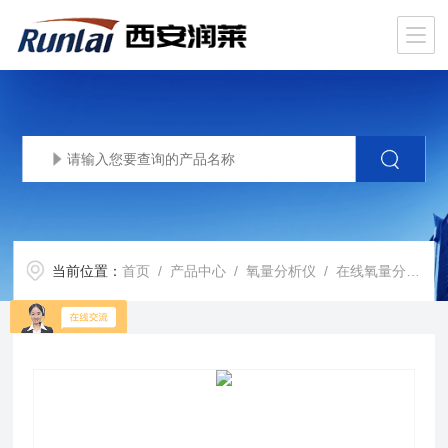
当前位置：
首页
/
产品中心
/
氧量分析仪
/
在线氧量分析仪
/