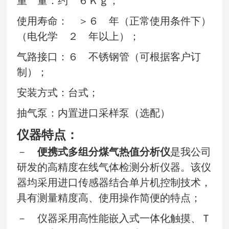
重 量：约 ６Ｋｇ；
使用寿命： ＞６ 年（正常使用条件下）
（电化学 ２ 年以上）；
气路接口：６ 不锈钢管（可根据客户订
制）；
安装方式：台式；
抽气泵：内置进口采样泵（选配）
仪器特点：
－
便携式多组分煤气热值分析仪
是我公司
研发的高精度在线气体检测分析仪器。该仪
器均采用进口传感器结合单片机控制技术，
具有测量精度高、使用操作简便的特点；
－ 仪器采用高性能嵌入式一体化触摸、Ｔ