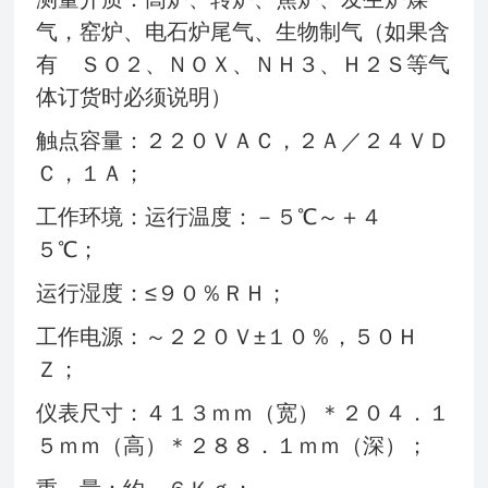
气，窑炉、电石炉尾气、生物制气（如果含
有 ＳＯ２、ＮＯＸ、ＮＨ３、Ｈ２Ｓ等气
体订货时必须说明）
触点容量：２２０ＶＡＣ，２Ａ／２４ＶＤ
Ｃ，１Ａ；
工作环境：运行温度：－５℃～＋４
５℃；
运行湿度：≤９０％ＲＨ；
工作电源：～２２０Ｖ±１０％，５０Ｈ
Ｚ；
仪表尺寸：４１３ｍｍ（宽）＊２０４．１
５ｍｍ（高）＊２８８．１ｍｍ（深）；