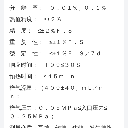
分 辨 率： ０．０１％、０．１％
热值精度： ≤±２％
精 度： ≤±２％Ｆ．Ｓ
重 复 性： ≤±１％Ｆ．Ｓ
稳 定 性： ≤±１％Ｆ．Ｓ／７ｄ
响应时间： Ｔ９０≤３０Ｓ
预热时间： ≤４５ｍｉｎ
样气流量：（４００±４０）ｍＬ／ｍｉ
ｎ；
样气压力：０．０５ＭＰａ≤入口压力≤
０．２５ＭＰａ；
测量介质：高炉、转炉、焦炉、发生炉煤