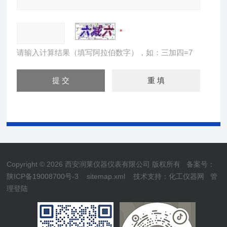
请输入计算结果（填写阿拉伯数字），如：三加四=7
Copyright © 2026 西安润莱仪器仪表有限公司 版权所有
备案号：
陕ICP备19008700号-3
sitemap.xml
技术支持：
化工仪器网
管
理登陆