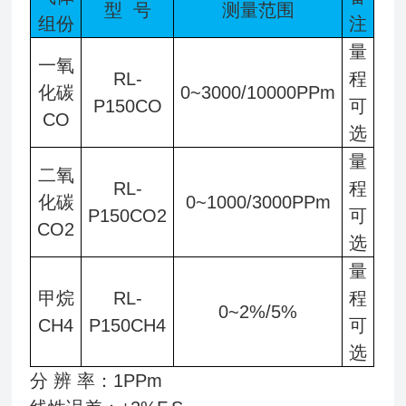
型 号
测量范围
组份
注
量
一氧
RL-
程
化碳
0~3000/10000PPm
P150CO
可
CO
选
量
二氧
RL-
程
化碳
0~1000/3000PPm
P150CO2
可
CO2
选
量
甲烷
RL-
程
0~2%/5%
CH4
P150CH4
可
选
分 辨 率：1PPm