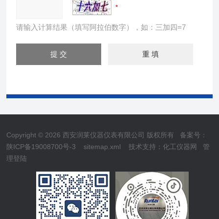
请输入计算结果（填写阿拉伯数字），如：三加四=7
Copyright © 2026 西安润莱仪器仪表有限公司 版权所有
备案号：
陕ICP备19008700号-3
sitemap.xml
技术支持：
化工仪器网
管
理登陆