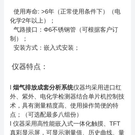
使用寿命: >6年（正常使用条件下）（电
化学2年以上）；
气路接口：Φ6不锈钢管（可根据客户订
制）；
安装方式：嵌入式安装；
仪器特点：
l
烟气排放成套分析系统
仪器均采用进口红
外、紫外、电化学检测器结合单片机控制技
术，具有测量精度高、使用操作简便的特
点；（可选配最多八组份）
l 仪器采用高性能嵌入式一体化触摸、TFT
真彩显示屏，可显示测量值、历史曲线、量