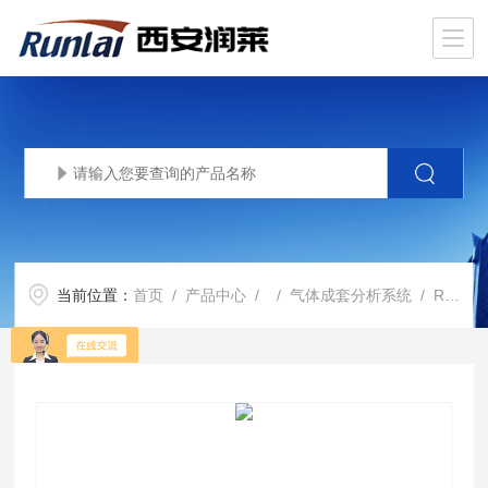
当前位置：
首页
/
产品中心
/ /
气体成套分析系统
/ RL-610型烟气排放成套分析系统