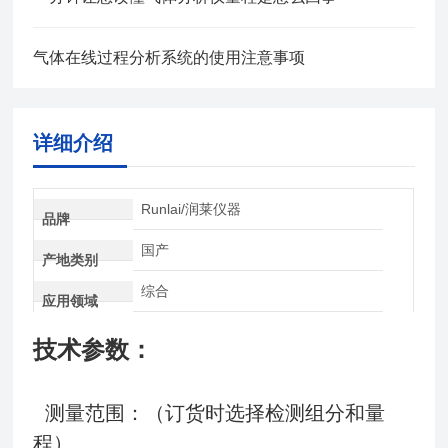
气体在线过程分析系统的使用注意事项
详细介绍
Runlai/润莱仪器
品牌
国产
产地类别
综合
应用领域
技术参数：
测量范围：（订货时选择检测组分和量
程）