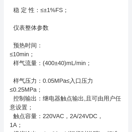
稳 定 性：≤±1%FS；
仪表整体参数
预热时间：
≤10min
样气流量：(400±40)mL/min；
样气压力：0.05MPa≤入口压力
≤0.25MPa；
控制输出：继电器触点输出,且可由用户任
意设置；
触点容量：220VAC，2A/24VDC，
1A；