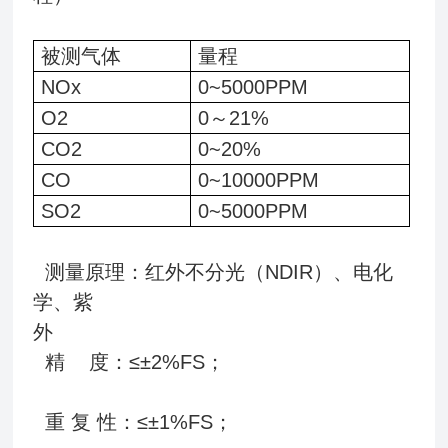
被测气体
量程
NOx
0~5000PPM
O2
0～21%
CO2
0~20%
CO
0~10000PPM
SO2
0~5000PPM
测量原理：红外不分光（NDIR）、电化
学、紫
外
精 度：≤±2%FS；
重 复 性：≤±1%FS；