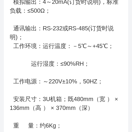
模拟输出：4～20mA(订货时说明)，标准
负载：≤500Ω；
通讯输出：RS-232或RS-485(订货时说
明)；
工作环境：运行温度：－5℃～+45℃；
运行湿度：≤90%RH；
工作电源：～220V±10%，50HZ；
安装尺寸：3U机箱；既480mm（宽 ） ×
136mm（高 ） × 370mm（深）
重 量：约6Kg；