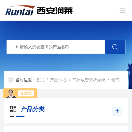
当前位置：
首页
/
产品中心
/
气体成套分析系统
/
烟气分析仪
产品分类