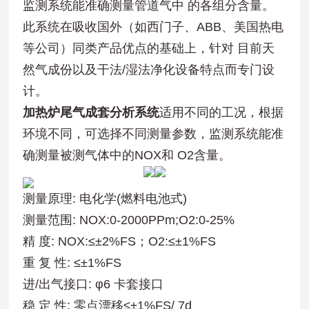
监测系统能准确测量管道气中 的各组分含量。
此系统在吸收国外（如西门子、ABB、美国热电
等公司）同类产品优点的基础上，针对 目前天
然气成份以及干法/湿法净化设备特点而专门设
计。
加热炉尾气成套分析系统
适用不同的工况，根据
环境不同，可选择不同测量参数，监测系统能准
确测量被测气体中的NOX和 O2含量。
测量原理: 电化学(燃料电池式)
测量范围: NOX:0-2000PPm;O2:0-25%
精 度: NOX:≤±2%FS；O2:≤±1%FS
重 复 性: ≤±1%FS
进/出气接口: φ6 卡套接口
稳 定 性: 零点漂移≤±1%FS/ 7d