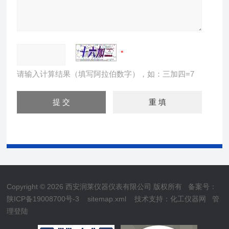
请输入计算结果（填写阿拉伯数字），如：三加四=7
Copyright © 2026 西安润莱仪器仪表有限公司 版权所有
备案号：
陕ICP备19008700号-3
sitemap.xml
技术支持：
化工仪器网
管
理登陆