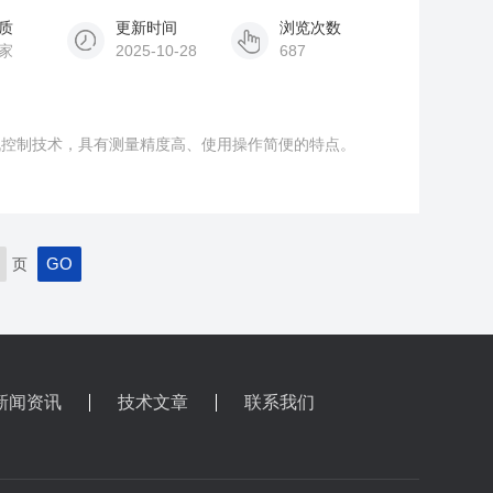
质
更新时间
浏览次数
家
2025-10-28
687
机控制技术，具有测量精度高、使用操作简便的特点。
页
新闻资讯
技术文章
联系我们