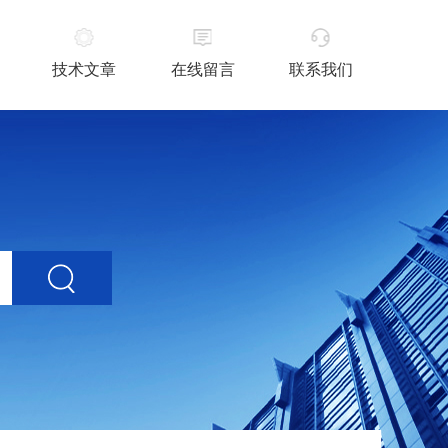
技术文章
在线留言
联系我们