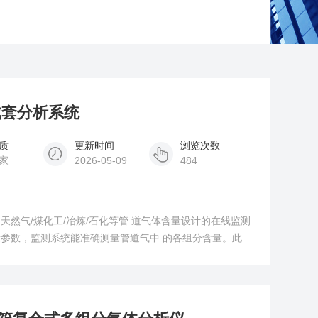
成套分析系统
质
更新时间
浏览次数
家
2026-05-09
484
然气/煤化工/冶炼/石化等管 道气体含量设计的在线监测
参数，监测系统能准确测量管道气中 的各组分含量。此系
国热电等公司）同类产品优点的基础上，针对 目前天然气成
设计。