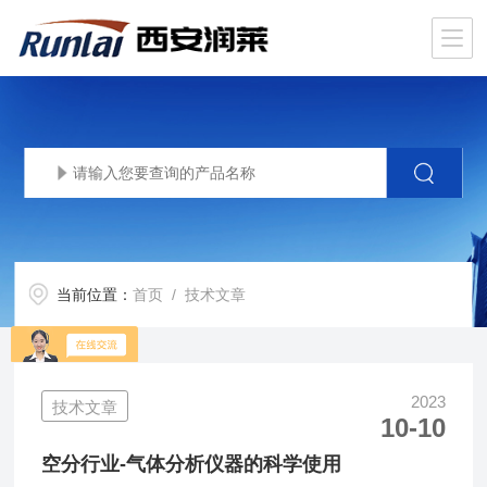
当前位置：
首页
/ 技术文章
2023
技术文章
10-10
空分行业-气体分析仪器的科学使用