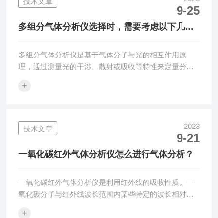
技术文章
9-25
物。2.数据采集与处理：监测系统会采集传感器所探测
到的数据，并进行处理和分析。这些数据可以是气体浓
多组分气体分析仪选择时，需要考虑以下几个
度、温度、湿度等参数的数值，也可以是曲线图、统...
方面
多组分气体分析仪是基于气体分子与光的相互作用原
理，通过测量光的干涉、散射或吸收等特性来定量分析
气体的组分。这种仪器在环境监测、工业生产和科学研
+
究等领域具有重要的应用价值。选择时，需要考虑以下
几个方面：1.根据实际需要确定测量气体的种类和浓度
范围。不同的气体分析仪适用于不同的气体浓度范围，
因此根据实际需求选择合适的测量范围。2.不同的气体
2023
技术文章
9-21
分析仪具有不同的测量精度。根据应用的要求确定所需
的测量精度。一般来说，高精度的气体分析仪往往价格
一氧化碳红外气体分析仪怎么进行气体分析？
较高，因此需要根据实际需求权衡利弊。3.对于长...
一氧化碳红外气体分析仪是利用红外线的吸收性质。一
氧化碳分子与红外线波长范围内某些特定的波长相对
应，它们吸收红外线时的能量与浓度成正比。因此，当
+
空气中存在一定数量的一氧化碳时，我们就可以通过测