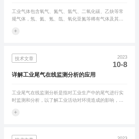
工业气体包含氧气、氮气、氩气、二氧化碳、乙炔等常
规气体，氖、氦、氪、氙、氧化亚氮等稀有气体及其它
特种气体。空分装置是用来把空气中的各种组份气体分
+
离，生产氧气、氮气等工业气体的一套工业设备，应用
于冶金、石油化工、煤化工、玻璃、半导体、航天、核
应用等行业。标准《GBT14599-2008纯氧、高纯氧和超
纯氧》、《GBT8979-2008纯氮、高纯氮和超纯氮》、
2023
技术文章
10-8
《GBT4844-2011纯氦、高纯氦和超纯氦》等国家标准的
出台对空分行业气体监测提出了严格的要求。随着空分
详解工业尾气在线监测分析的应用
行业对生产效率...
工业尾气在线监测分析是指对工业生产中的尾气进行实
时监测和分析，以了解工业活动对环境造成的影响，并
提供数据支持和参考，以便进行环境治理和控制。其原
+
理主要包括以下几个方面：1.传感器技术：它是工业尾
气在线监测的核心部件，用于将工业尾气中有害物质转
化为可量化的电信号。常见的包括气体、温度、湿度
等。这些传感器可以实时检测和测量尾气中的各种污染
2023