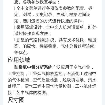
态、各项参数设置界面；
l 全中文菜单进行各项仪表参数的配置、标
定、测试，历史记录、曲线可根据时间设
定，选用遥控的方式进行快捷的操作；
l 采用隔爆设计，全中文人机对话菜单，红外
遥控操作直观方便；
l 新型的气路稳流系统、具有技术优良、精度
高、响应快、性能稳定、气体分析过程连续
等优点。
应用领域
防爆氧中氢分析系统
广泛应用于空气行业，
工业控制，工业烟气排放监控，石油化工过程中
的气体检测，空气质量检测，垃圾填埋场、污水
处理厂、沼气工程中沼气含量检测，工业流体焊
接工艺中气体的检测。
尺寸图