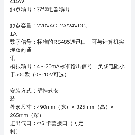
≤15W
触点输出：双继电器输出
触点容量：220VAC, 2A/24VDC,
1A
数字信号：标准的RS485通讯口，可与计算机实
现双向通
讯
模拟输出：4～20mA标准输出信号，负载电阻小
于500欧（0～10V可选）
安装方式：壁挂式安
外形尺寸：490mm（宽）× 325mm（高）×
265mm（深）
进出气口：Φ6 卡套接口（可定
制