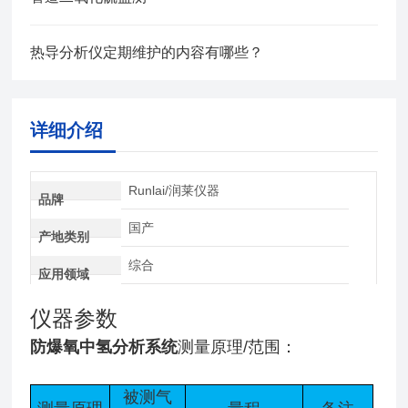
热导分析仪定期维护的内容有哪些？
详细介绍
Runlai/润莱仪器
品牌
国产
产地类别
综合
应用领域
仪器参数
防爆氧中氢分析系统
测量原理/范围：
被测气