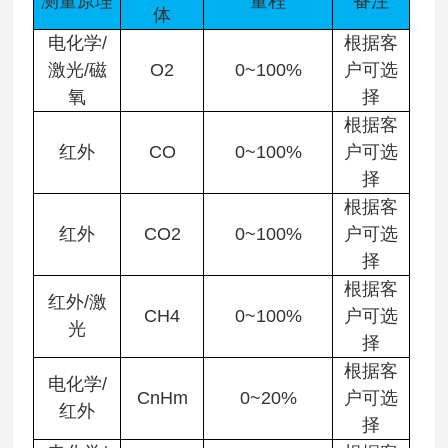
测量原理
量程
备注
体
电化学/
根据客
激光/磁
O2
0~100%
户可选
氧
择
根据客
红外
CO
0~100%
户可选
择
根据客
红外
CO2
0~100%
户可选
择
根据客
红外/激
CH4
0~100%
户可选
光
择
根据客
电化学/
CnHm
0~20%
户可选
红外
择