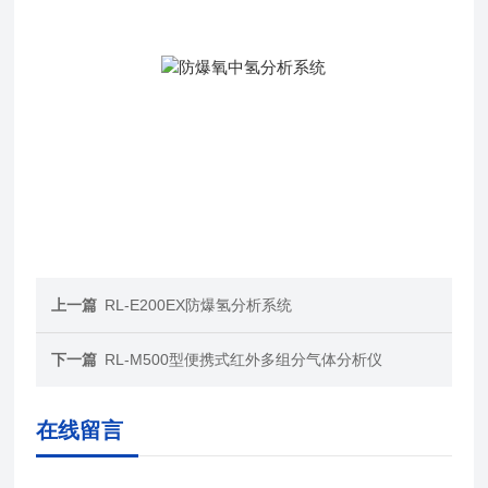
上一篇
RL-E200EX防爆氢分析系统
下一篇
RL-M500型便携式红外多组分气体分析仪
在线留言