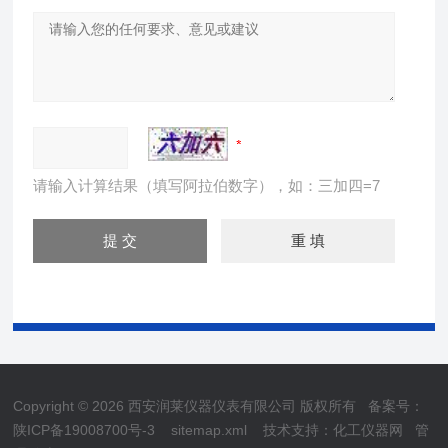
请输入计算结果（填写阿拉伯数字），如：三加四=7
Copyright © 2026 西安润莱仪器仪表有限公司 版权所有
备案号：
陕ICP备19008700号-3
sitemap.xml
技术支持：
化工仪器网
管