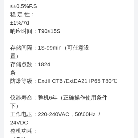
≤±0.5%F.
稳 定 性：
±1%/7
响应时间：T90≤15S
存储间隔：1S-99min（可任意设
置）
存储点数：1824
条
防爆等级：ExdII CT6 /ExtDA21 IP65 T80℃
仪器寿命：整机6年（正确操作使用条件
下）
工作电压：220-240VAC，50\60Hz /
24VD
整机功耗：