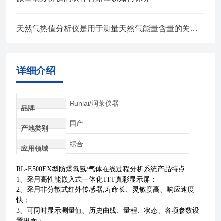
天然气热值分析仪是用于测量天然气能量含量的关键设备
详细介绍
Runlai/润莱仪器
品牌
国产
产地类别
综合
应用领域
RL-E500EX型防爆氧氢/气体在线过程分析系统产品特点
1、采用高性能嵌入式一体化TFT真彩显示屏；
2、采用非分散式红外传感器,寿命长、灵敏度高、响应速度
快；
3、可同时显示测量值、历史曲线、量程、状态、各项参数设
置界面；