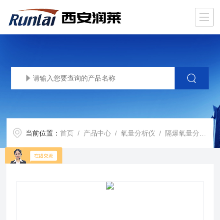
当前位置：
首页
/
产品中心
/
氧量分析仪
/
隔爆氧量分析仪系统