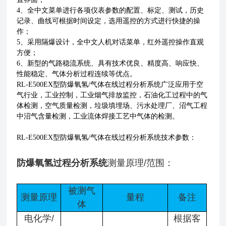
4、全中文菜单进行各项仪表参数的配置、标定、测试，历史
记录、曲线可根据时间设定，选用遥控的方式进行快捷的操
作；
5、采用隔爆设计，全中文人机对话菜单，红外遥控操作直观
方便；
6、新型的气路稳流系统、具有技术优良、精度高、响应快、
性能稳定、气体分析过程连续等优点。
RL-E500EX型防爆氧氢/气体在线过程分析系统广泛应用于空
气行业，工业控制，工业烟气排放监控，石油化工过程中的气
体检测，空气质量检测，垃圾填埋场、污水处理厂、沼气工程
中沼气含量检测，工业流体焊接工艺中气体的检测。
RL-E500EX型防爆氧氢/气体在线过程分析系统技术参数：
防爆氧氢过程分析系统
测量原理/范围：
被测气
测量原理
量程
备注
体
电化学/
根据客