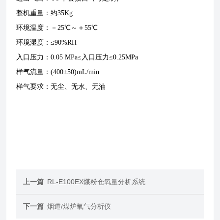
整机重量：约35Kg
环境温度：－25℃～＋55℃
环境湿度：≤90%RH
入口压力：0.05 MPa≤入口压力≤0.25MPa
样气流量：(400±50)mL/min
样气要求：无尘、无水、无油
上一篇
RL-E100EX煤粉仓氧量分析系统
下一篇
烟道/煤炉氧气分析仪