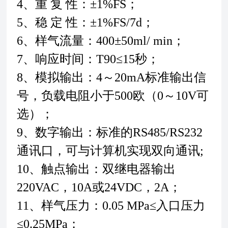
4、重 复 性：±1%FS；
5、稳 定 性：±1%FS/7d；
6、样气流量：400±50ml/ min；
7、响应时间：T90≤15秒；
8、模拟输出：4～20mA标准输出信
号，负载电阻小于500欧（0～10V可
选）；
9、数字输出：标准的RS485/RS232
通讯口，可与计算机实现双向通讯;
10、触点输出：双继电器输出
220VAC，10A或24VDC，2A；
11、样气压力：0.05 MPa≤入口压力
≤0.25MPa；