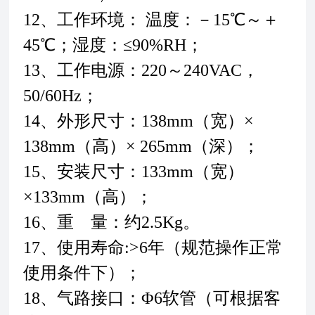
12、工作环境： 温度：－15℃～＋
45℃；湿度：≤90%RH；
13、工作电源：220～240VAC，
50/60Hz；
14、外形尺寸：138mm（宽）×
138mm（高）× 265mm（深）；
15、安装尺寸：133mm（宽）
×133mm（高）；
16、重 量：约2.5Kg。
17、使用寿命:>6年（规范操作正常
使用条件下）；
18、气路接口：Φ6软管（可根据客