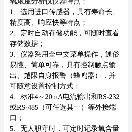
氧浓度分析仪
仪器特点：
1、选用进口传感器，具有寿命长、
精度高、响应快等特点；
2、定时自动存储功能，可随时查看
存储数据；
3、仪器采用全中文菜单操作，通俗
易懂、简单可靠，具有控制触点输
出、越限自身报警（蜂鸣器），并
可随意设置控制方式；
4、标准4～20mA电流输出和RS-232
或RS-485（可任选其一）等外接端
口；
5、无人职守时，可定时记录氧含量