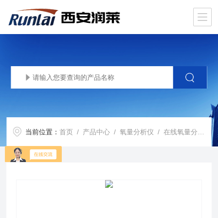
当前位置：
首页
/
产品中心
/
氧量分析仪
/
在线氧量分析仪
/